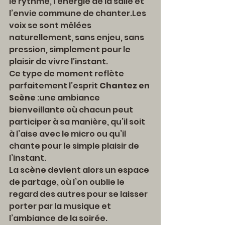
le rythme, l’énergie de la salle et 
l’envie commune de chanter.Les 
voix se sont mêlées 
naturellement, sans enjeu, sans 
pression, simplement pour le 
plaisir de vivre l’instant.
Ce type de moment reflète 
parfaitement l’esprit 
Chantez en 
Scène
 :une ambiance 
bienveillante où chacun peut 
participer à sa manière, qu’il soit 
à l’aise avec le micro ou qu’il 
chante pour le simple plaisir de 
l’instant.
La scène devient alors un espace 
de partage, où l’on oublie le 
regard des autres pour se laisser 
porter par la musique et 
l’ambiance de la soirée.