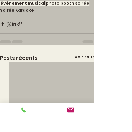
événement musical
photo booth soirée
Soirée Karaoké
Voir tout
Posts récents