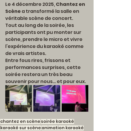
Le 4 décembre 2025, 
Chantez en 
Scène
 a transformé la salle en 
véritable scène de concert.
Tout au long de la soirée, les 
participants ont pu monter sur 
scène, prendre le micro et vivre 
l’expérience du karaoké comme 
de vrais artistes.
Entre fous rires, frissons et 
performances surprises, cette 
soirée restera un très beau 
souvenir pour nous… et pour eux.
chantez en scène
soirée karaoké
karaoké sur scène
animation karaoké