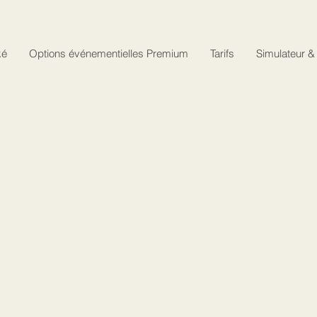
ké
Options événementielles Premium
Tarifs
Simulateur &