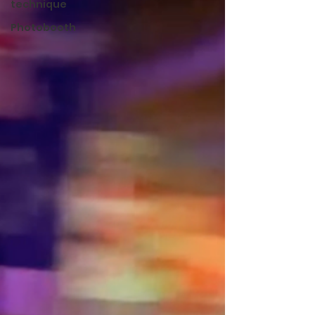
technique
Photobooth