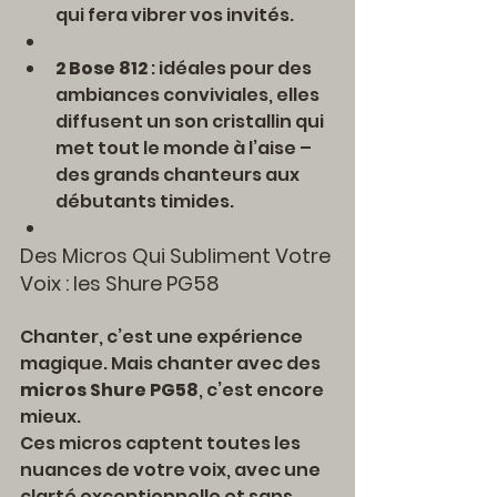
qui fera vibrer vos invités.
2 Bose 812
 : idéales pour des 
ambiances conviviales, elles 
diffusent un son cristallin qui 
met tout le monde à l’aise – 
des grands chanteurs aux 
débutants timides.
Des Micros Qui Subliment Votre 
Voix : les Shure PG58
Chanter, c’est une expérience 
magique. Mais chanter avec des 
micros Shure PG58
, c’est encore 
mieux. 
Ces micros captent toutes les 
nuances de votre voix, avec une 
clarté exceptionnelle et sans 