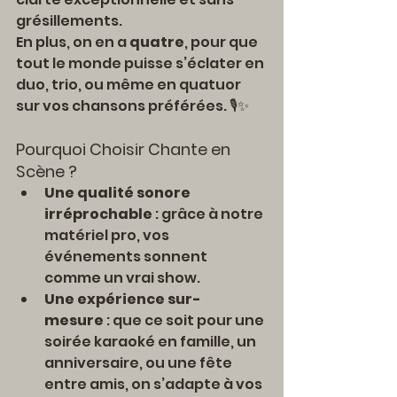
grésillements.
En plus, on en a 
quatre
, pour que 
tout le monde puisse s’éclater en 
duo, trio, ou même en quatuor 
sur vos chansons préférées. 🎙️✨
Pourquoi Choisir Chante en 
Scène ?
Une qualité sonore 
irréprochable
 : grâce à notre 
matériel pro, vos 
événements sonnent 
comme un vrai show.
Une expérience sur-
mesure
 : que ce soit pour une 
soirée karaoké en famille, un 
anniversaire, ou une fête 
entre amis, on s’adapte à vos 